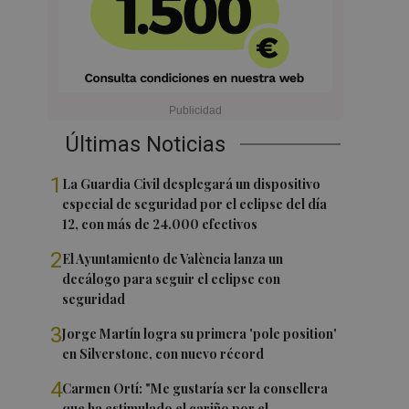
Últimas Noticias
1
La Guardia Civil desplegará un dispositivo
especial de seguridad por el eclipse del día
12, con más de 24.000 efectivos
2
El Ayuntamiento de València lanza un
decálogo para seguir el eclipse con
seguridad
3
Jorge Martín logra su primera 'pole position'
en Silverstone, con nuevo récord
4
Carmen Ortí: "Me gustaría ser la consellera
que ha estimulado el cariño por el