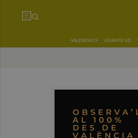
VALENCIA CF
LEVANTE UD