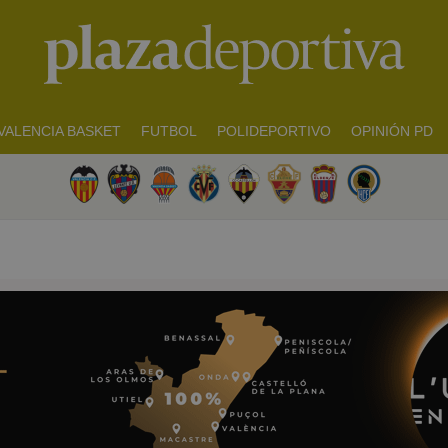
VALENCIA BASKET
FUTBOL
POLIDEPORTIVO
OPINIÓN PD