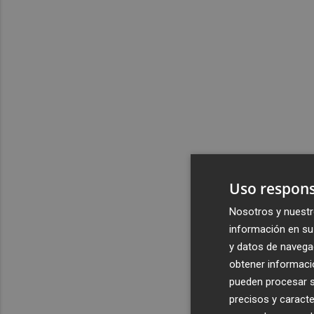
Uso respons
Nosotros y nuestr
información en su 
y datos de navega
obtener informació
pueden procesar su
precisos y caracte