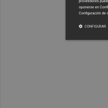
proveedores pueden
oponerse en
Confi
Configuración de 
CONFIGURAR