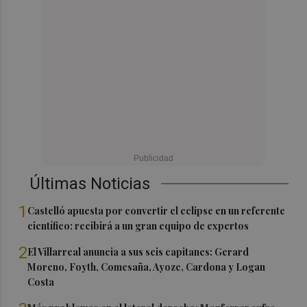
Últimas Noticias
1
Castelló apuesta por convertir el eclipse en un referente
científico: recibirá a un gran equipo de expertos
2
El Villarreal anuncia a sus seis capitanes: Gerard
Moreno, Foyth, Comesaña, Ayoze, Cardona y Logan
Costa