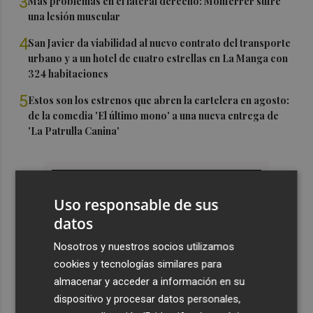
3
Más problemas en el lateral derecho: Monferrer sufre
una lesión muscular
4
San Javier da viabilidad al nuevo contrato del transporte
urbano y a un hotel de cuatro estrellas en La Manga con
324 habitaciones
5
Estos son los estrenos que abren la cartelera en agosto:
de la comedia 'El último mono' a una nueva entrega de
'La Patrulla Canina'
Uso responsable de sus
datos
Nosotros y nuestros socios utilizamos
cookies y tecnologías similares para
almacenar y acceder a información en su
dispositivo y procesar datos personales,