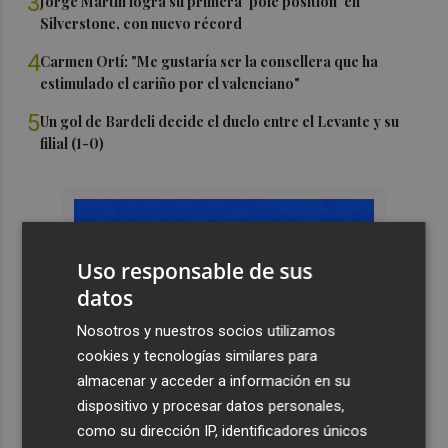
3
Jorge Martín logra su primera 'pole position' en
Silverstone, con nuevo récord
4
Carmen Ortí: "Me gustaría ser la consellera que ha
estimulado el cariño por el valenciano"
5
Un gol de Bardeli decide el duelo entre el Levante y su
filial (1-0)
Uso responsable de sus
datos
Nosotros y nuestros socios utilizamos
cookies y tecnologías similares para
almacenar y acceder a información en su
dispositivo y procesar datos personales,
como su dirección IP, identificadores únicos