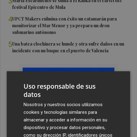
3
María Escarmiento se suma a El Kanka en el cartel del
festival Epicentro de Mula
4
UPCT Makers culmina con éxito un catamarán para
monitorizar el Mar Menor y ya prepara un dron
submarino autónomo
5
Una batea clochinera se hunde y otra sufre daños en un
incidente con un buque en el puerto de Valencia
Uso responsable de sus
datos
Nosotros y nuestros socios utilizamos
cookies y tecnologías similares para
almacenar y acceder a información en su
dispositivo y procesar datos personales,
como su dirección IP, identificadores únicos