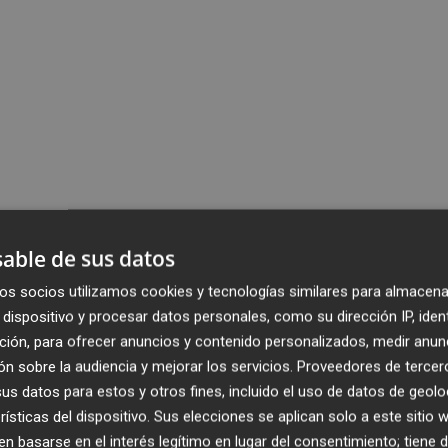
able de sus datos
os socios utilizamos cookies y tecnologías similares para almacena
dispositivo y procesar datos personales, como su dirección IP, iden
ción, para ofrecer anuncios y contenido personalizados, medir anun
n sobre la audiencia y mejorar los servicios.
Proveedores de tercer
s datos para estos y otros fines, incluido el uso de datos de geolo
rísticas del dispositivo. Sus elecciones se aplican solo a este sitio
 basarse en el interés legítimo en lugar del consentimiento; tiene 