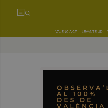
VALENCIA CF
LEVANTE UD