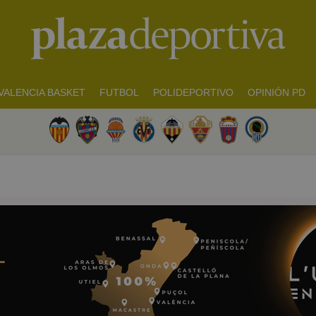
VALENCIA BASKET
FUTBOL
POLIDEPORTIVO
OPINIÓN PD