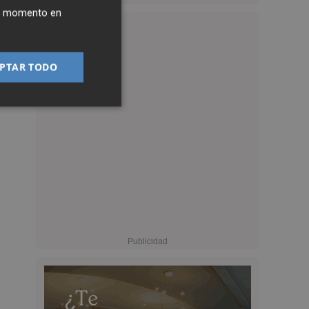
ier momento en
PTAR TODO