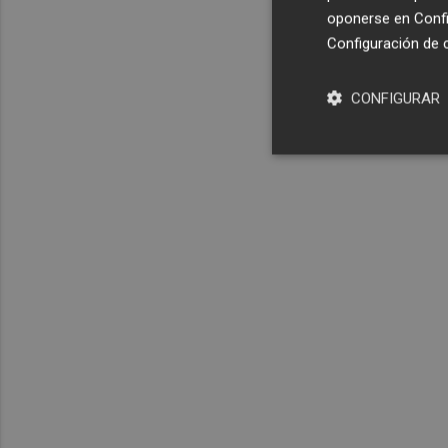
oponerse en
Confi
Configuración de 
CONFIGURAR