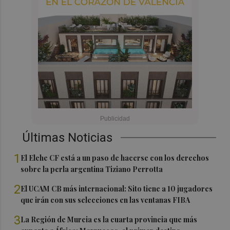
Últimas Noticias
1
El Elche CF está a un paso de hacerse con los derechos
sobre la perla argentina Tiziano Perrotta
2
El UCAM CB más internacional: Sito tiene a 10 jugadores
que irán con sus selecciones en las ventanas FIBA
3
La Región de Murcia es la cuarta provincia que más