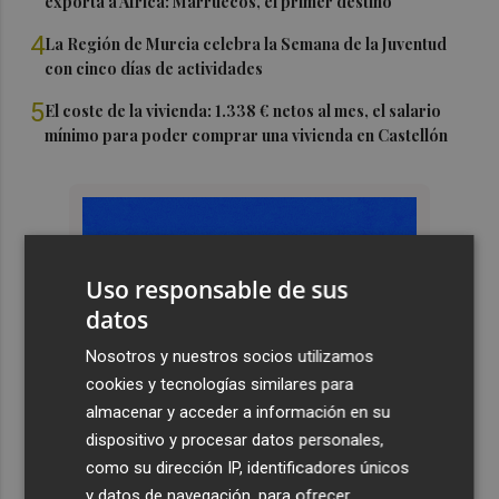
exporta a África: Marruecos, el primer destino
4
La Región de Murcia celebra la Semana de la Juventud
con cinco días de actividades
5
El coste de la vivienda: 1.338 € netos al mes, el salario
mínimo para poder comprar una vivienda en Castellón
Uso responsable de sus
datos
Nosotros y nuestros socios utilizamos
cookies y tecnologías similares para
almacenar y acceder a información en su
dispositivo y procesar datos personales,
como su dirección IP, identificadores únicos
y datos de navegación, para ofrecer