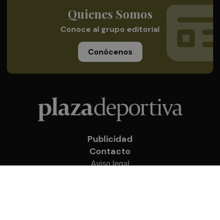
Quienes Somos
Conoce al grupo editorial
Conócenos
Publicidad
Contacto
Aviso legal
Política de privacidad
Cookies
© 2026 Plaza Deportiva