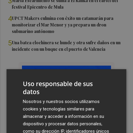
3
María Escarmiento se suma a El Kanka en el cartel del
festival Epicentro de Mula
4
UPCT Makers culmina con éxito un catamarán para
monitorizar el Mar Menor y ya prepara un dron
submarino autónomo
5
Una batea clochinera se hunde y otra sufre daños en un
incidente con un buque en el puerto de Valencia
Uso responsable de sus
datos
Nosotros y nuestros socios utilizamos
cookies y tecnologías similares para
almacenar y acceder a información en su
dispositivo y procesar datos personales,
como su dirección IP, identificadores únicos