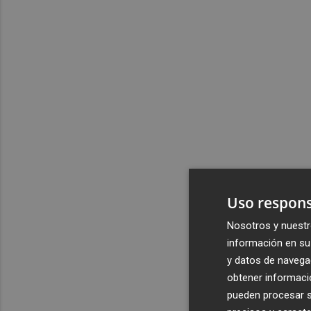
Uso respons
Nosotros y nuestr
información en su 
y datos de navega
obtener informació
pueden procesar su