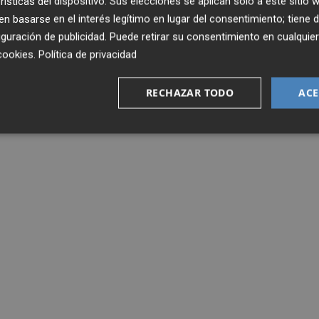
rísticas del dispositivo. Sus elecciones se aplican solo a este sitio
 basarse en el interés legítimo en lugar del consentimiento; tiene 
guración de publicidad
. Puede retirar su consentimiento en cualqu
cookies
.
Política de privacidad
RECHAZAR TODO
ACE