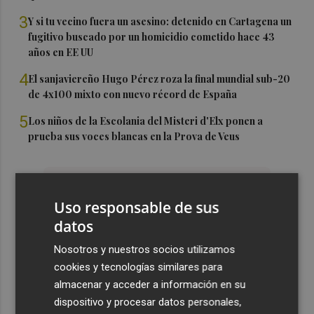
3
Y si tu vecino fuera un asesino: detenido en Cartagena un
fugitivo buscado por un homicidio cometido hace 43
años en EE UU
4
El sanjaviereño Hugo Pérez roza la final mundial sub-20
de 4x100 mixto con nuevo récord de España
5
Los niños de la Escolania del Misteri d'Elx ponen a
prueba sus voces blancas en la Prova de Veus
Uso responsable de sus
datos
Nosotros y nuestros socios utilizamos
cookies y tecnologías similares para
almacenar y acceder a información en su
dispositivo y procesar datos personales,