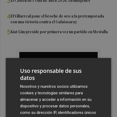
3
El Castell de l'Olla de Altea 2026, en imágenes
4
El Villarreal pone el broche de oro a la pretemporada
con una victoria contra el Galatasaray
5
Kiat Lim preside por primera vez un partido en Mestalla
Uso responsable de sus
datos
Nosotros y nuestros socios utilizamos
cookies y tecnologías similares para
almacenar y acceder a información en su
dispositivo y procesar datos personales,
como su dirección IP, identificadores únicos