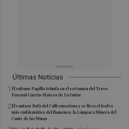
Últimas Noticias
1
El cubano Papillo triunfa en el certamen del Trovo
Pascual García-Mateos de La Unión
2
El cantaor Rafa del Calli emociona y se lleva el trofeo
más emblemático del flamenco, la Lámpara Minera del
Cante de las Minas