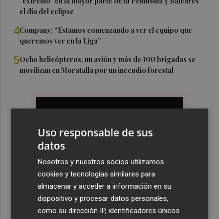
"extremo" en la mayor parte de la Península y Baleares
el día del eclipse
4
Company: “Estamos comenzando a ver el equipo que
queremos ver en la Liga”
5
Ocho helicópteros, un avión y más de 100 brigadas se
movilizan en Moratalla por un incendio forestal
Uso responsable de sus
datos
Nosotros y nuestros socios utilizamos
cookies y tecnologías similares para
almacenar y acceder a información en su
dispositivo y procesar datos personales,
como su dirección IP, identificadores únicos