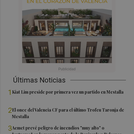
Últimas Noticias
1
Kiat Lim preside por primera vez un partido en Mestalla
2
El once del Valencia CF para el último Trofeu Taronja de
Mestalla
3
Aemet prevé peligro de incendios "muy alto" o