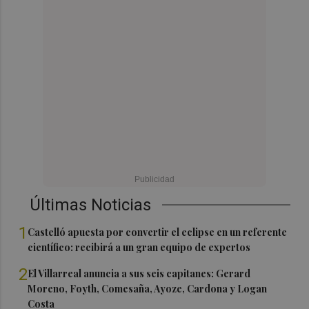
Últimas Noticias
1
Castelló apuesta por convertir el eclipse en un referente
científico: recibirá a un gran equipo de expertos
2
El Villarreal anuncia a sus seis capitanes: Gerard
Moreno, Foyth, Comesaña, Ayoze, Cardona y Logan
Costa