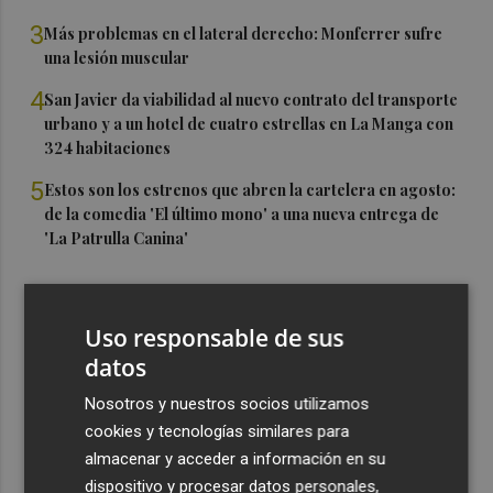
3
Más problemas en el lateral derecho: Monferrer sufre
una lesión muscular
4
San Javier da viabilidad al nuevo contrato del transporte
urbano y a un hotel de cuatro estrellas en La Manga con
324 habitaciones
5
Estos son los estrenos que abren la cartelera en agosto:
de la comedia 'El último mono' a una nueva entrega de
'La Patrulla Canina'
Uso responsable de sus
datos
Nosotros y nuestros socios utilizamos
cookies y tecnologías similares para
almacenar y acceder a información en su
dispositivo y procesar datos personales,