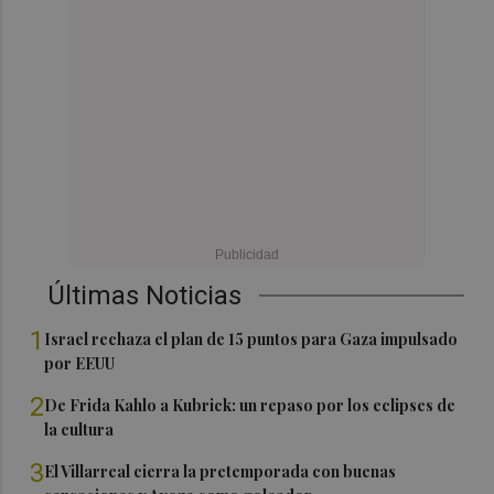
Últimas Noticias
1
Israel rechaza el plan de 15 puntos para Gaza impulsado
por EEUU
2
De Frida Kahlo a Kubrick: un repaso por los eclipses de
la cultura
3
El Villarreal cierra la pretemporada con buenas