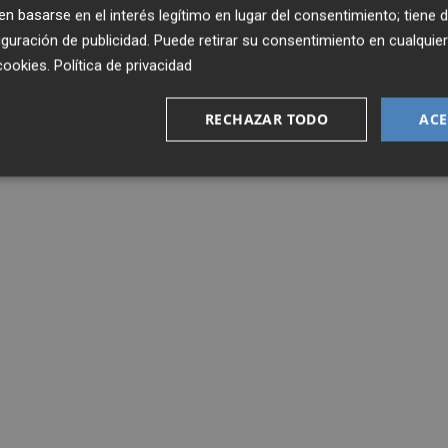
 basarse en el interés legítimo en lugar del consentimiento; tiene 
guración de publicidad
. Puede retirar su consentimiento en cualqu
cookies
.
Política de privacidad
RECHAZAR TODO
ACE