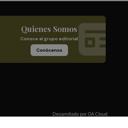
Quienes Somos
Conoce al grupo editorial
Conócenos
Desarrollado por
OA Cloud