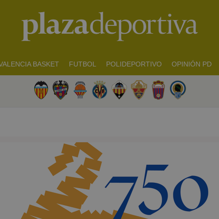
VALENCIA BASKET
FUTBOL
POLIDEPORTIVO
OPINIÓN PD