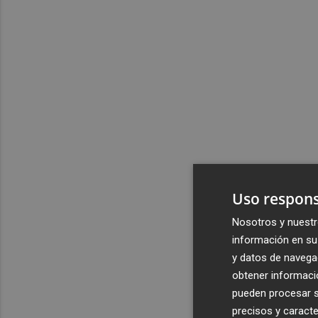
Uso respons
Nosotros y nuestr
información en su 
y datos de navega
obtener informació
pueden procesar su
precisos y caracte