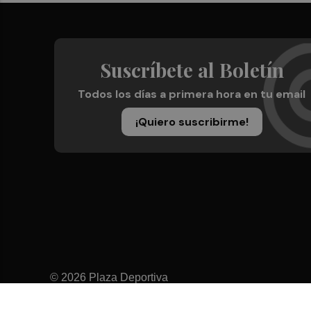
Suscríbete al Boletín
Todos los días a primera hora en tu email
¡Quiero suscribirme!
© 2026 Plaza Deportiva