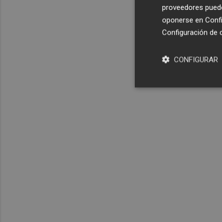
proveedores pueden
oponerse en
Confi
Configuración de 
CONFIGURAR