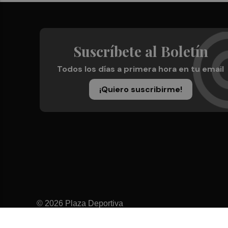
Suscríbete al Boletín
Todos los días a primera hora en tu email
¡Quiero suscribirme!
© 2026 Plaza Deportiva