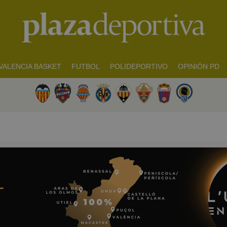
VALENCIA BASKET
FUTBOL
POLIDEPORTIVO
OPINIÓN PD