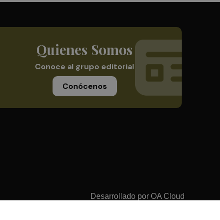
Quienes Somos
Conoce al grupo editorial
Conócenos
Desarrollado por
OA Cloud