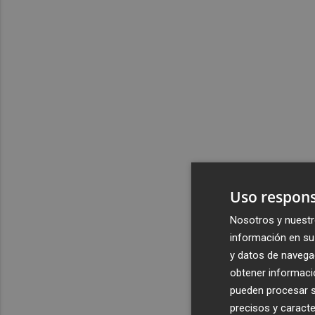
Uso respons
Nosotros y nuestr
información en su 
y datos de navega
obtener informació
pueden procesar su
precisos y caracte