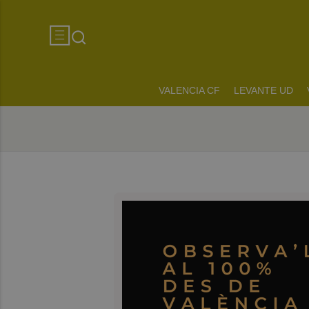
VALENCIA CF
LEVANTE UD