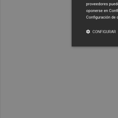
proveedores pueden
oponerse en
Confi
Configuración de 
CONFIGURAR