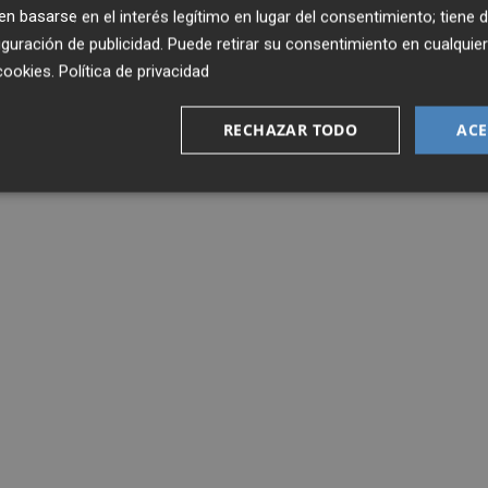
 basarse en el interés legítimo en lugar del consentimiento; tiene 
guración de publicidad
. Puede retirar su consentimiento en cualqu
cookies
.
Política de privacidad
RECHAZAR TODO
ACE