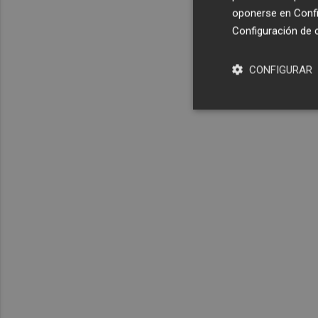
oponerse en
Confi
Configuración de 
CONFIGURAR