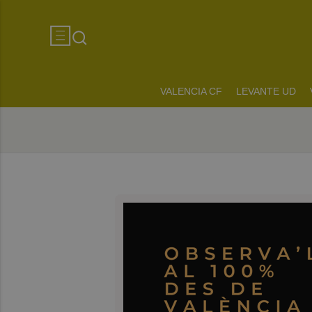
VALENCIA CF
LEVANTE UD