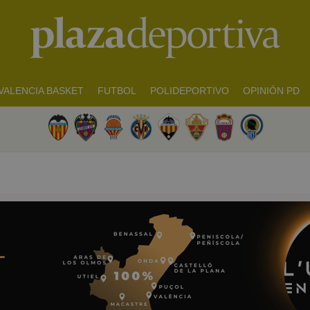
VALENCIA BASKET
FUTBOL
POLIDEPORTIVO
OPINIÓN PD