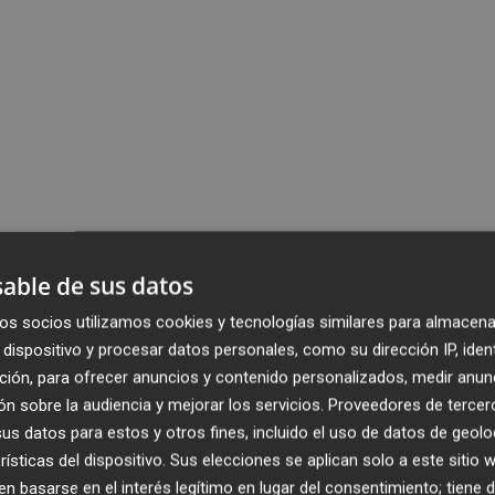
able de sus datos
os socios utilizamos cookies y tecnologías similares para almacena
dispositivo y procesar datos personales, como su dirección IP, iden
ción, para ofrecer anuncios y contenido personalizados, medir anun
n sobre la audiencia y mejorar los servicios.
Proveedores de tercer
s datos para estos y otros fines, incluido el uso de datos de geolo
rísticas del dispositivo. Sus elecciones se aplican solo a este sitio
 basarse en el interés legítimo en lugar del consentimiento; tiene 