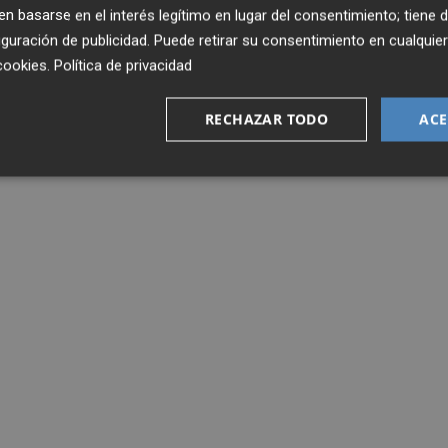
 basarse en el interés legítimo en lugar del consentimiento; tiene 
guración de publicidad
. Puede retirar su consentimiento en cualqu
cookies
.
Política de privacidad
RECHAZAR TODO
ACE