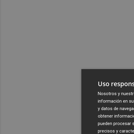
Uso respons
Nosotros y nuestr
información en su 
y datos de navega
obtener informació
pueden procesar su
precisos y caracte