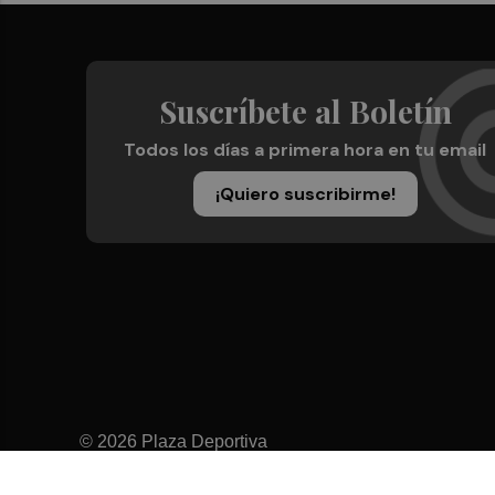
Suscríbete al Boletín
Todos los días a primera hora en tu email
¡Quiero suscribirme!
© 2026 Plaza Deportiva