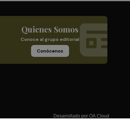
Quienes Somos
Conoce al grupo editorial
Conócenos
Desarrollado por
OA Cloud