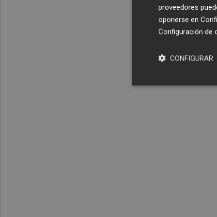
proveedores pueden
oponerse en
Confi
Configuración de 
CONFIGURAR