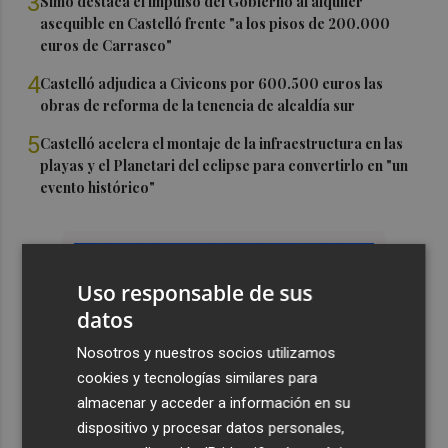
3
Simó destaca el impulso del Gobierno al alquiler
asequible en Castelló frente "a los pisos de 200.000
euros de Carrasco"
4
Castelló adjudica a Civicons por 600.500 euros las
obras de reforma de la tenencia de alcaldía sur
5
Castelló acelera el montaje de la infraestructura en las
playas y el Planetari del eclipse para convertirlo en "un
evento histórico"
Uso responsable de sus
datos
Nosotros y nuestros socios utilizamos
cookies y tecnologías similares para
almacenar y acceder a información en su
dispositivo y procesar datos personales,