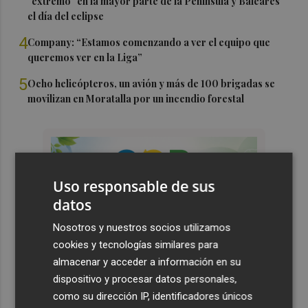
"extremo" en la mayor parte de la Península y Baleares
el día del eclipse
4
Company: “Estamos comenzando a ver el equipo que
queremos ver en la Liga”
5
Ocho helicópteros, un avión y más de 100 brigadas se
movilizan en Moratalla por un incendio forestal
Uso responsable de sus
datos
Nosotros y nuestros socios utilizamos
cookies y tecnologías similares para
almacenar y acceder a información en su
dispositivo y procesar datos personales,
como su dirección IP, identificadores únicos