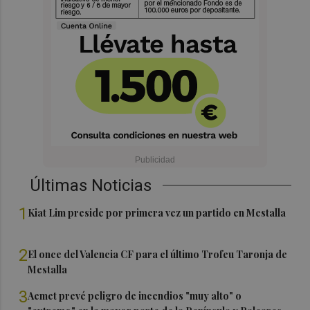
Últimas Noticias
1
Kiat Lim preside por primera vez un partido en Mestalla
2
El once del Valencia CF para el último Trofeu Taronja de
Mestalla
3
Aemet prevé peligro de incendios "muy alto" o