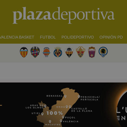
VALENCIA BASKET
FUTBOL
POLIDEPORTIVO
OPINIÓN PD