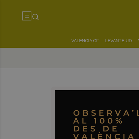
VALENCIA CF
LEVANTE UD