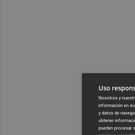
Uso respons
Nosotros y nuestr
información en su 
y datos de navega
obtener informació
pueden procesar su