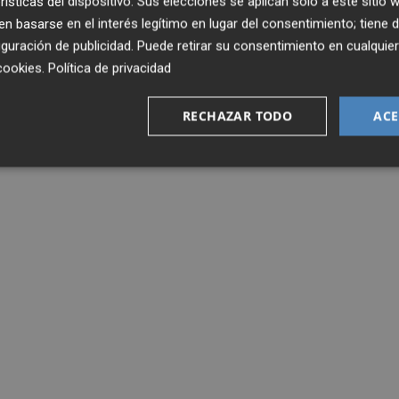
rísticas del dispositivo. Sus elecciones se aplican solo a este sitio
 basarse en el interés legítimo en lugar del consentimiento; tiene 
guración de publicidad
. Puede retirar su consentimiento en cualqu
cookies
.
Política de privacidad
RECHAZAR TODO
ACE