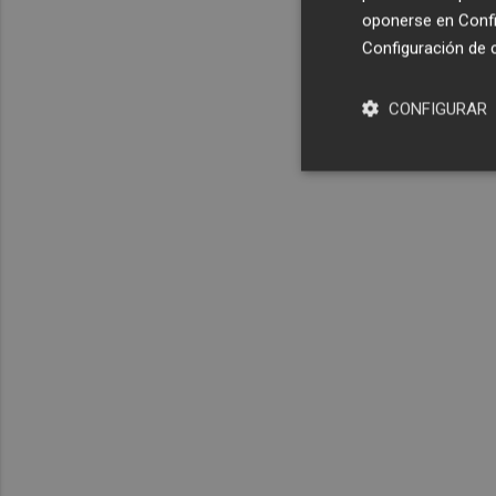
oponerse en
Confi
Configuración de 
CONFIGURAR