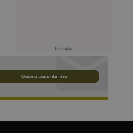
Quiero suscribirme