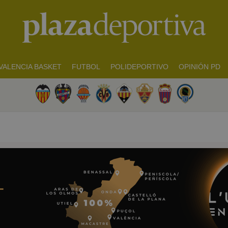
VALENCIA BASKET
FUTBOL
POLIDEPORTIVO
OPINIÓN PD