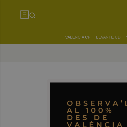
VALENCIA CF
LEVANTE UD