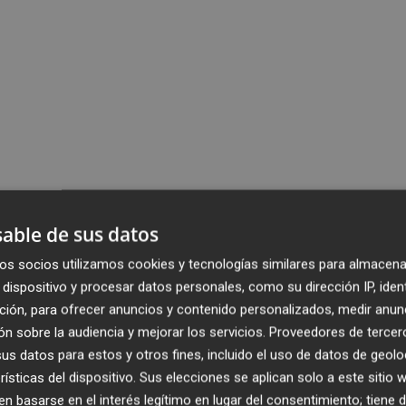
able de sus datos
os socios utilizamos cookies y tecnologías similares para almacena
dispositivo y procesar datos personales, como su dirección IP, iden
ción, para ofrecer anuncios y contenido personalizados, medir anun
n sobre la audiencia y mejorar los servicios.
Proveedores de tercer
s datos para estos y otros fines, incluido el uso de datos de geolo
rísticas del dispositivo. Sus elecciones se aplican solo a este sitio
 basarse en el interés legítimo en lugar del consentimiento; tiene 