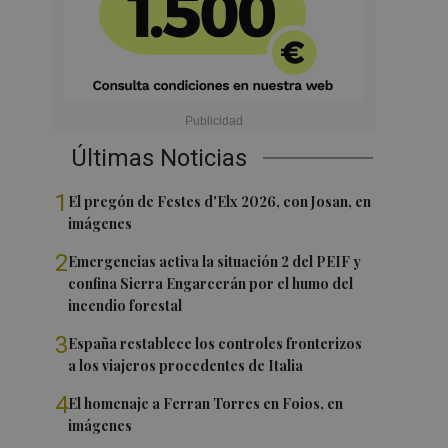
Últimas Noticias
1
El pregón de Festes d'Elx 2026, con Josan, en
imágenes
2
Emergencias activa la situación 2 del PEIF y
confina Sierra Engarcerán por el humo del
incendio forestal
3
España restablece los controles fronterizos
a los viajeros procedentes de Italia
4
El homenaje a Ferran Torres en Foios, en
imágenes