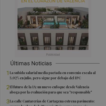
Últimas Noticias
1
La subida salarial media pactada en convenio escala al
3,02% en julio, pero sigue por debajo del IPC
2
El futuro de la IA: un nuevo enfoque desde Valencia
aboga por la evaluación para que sea "responsable"
3
La calle Cantarerías de Cartagena estrena pavimento: