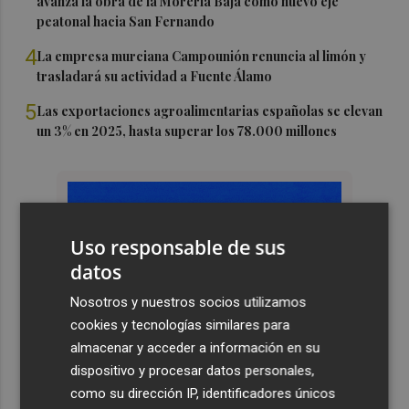
avanza la obra de la Morería Baja como nuevo eje
peatonal hacia San Fernando
4
La empresa murciana Campounión renuncia al limón y
trasladará su actividad a Fuente Álamo
5
Las exportaciones agroalimentarias españolas se elevan
un 3% en 2025, hasta superar los 78.000 millones
Uso responsable de sus
datos
Nosotros y nuestros socios utilizamos
cookies y tecnologías similares para
almacenar y acceder a información en su
dispositivo y procesar datos personales,
como su dirección IP, identificadores únicos