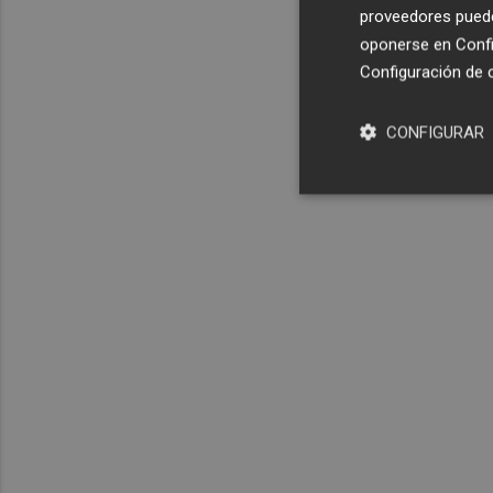
proveedores pueden
oponerse en
Confi
Configuración de 
CONFIGURAR