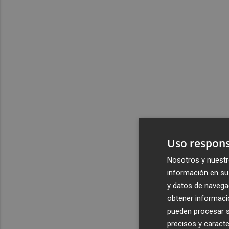
Uso respons
Nosotros y nuestr
información en su 
y datos de navega
obtener informació
pueden procesar su
precisos y caracte