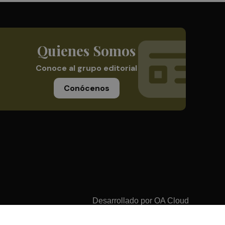
Quienes Somos
Conoce al grupo editorial
Conócenos
Desarrollado por
OA Cloud