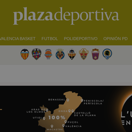
VALENCIA BASKET
FUTBOL
POLIDEPORTIVO
OPINIÓN PD