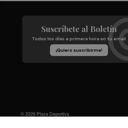
Suscríbete al Boletín
Todos los días a primera hora en tu email
¡Quiero suscribirme!
© 2026 Plaza Deportiva