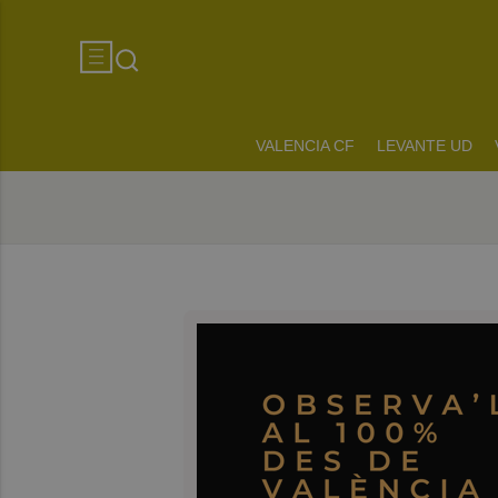
VALENCIA CF
LEVANTE UD