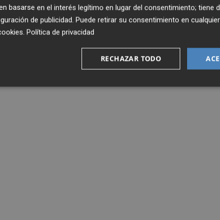
 basarse en el interés legítimo en lugar del consentimiento; tiene 
guración de publicidad
. Puede retirar su consentimiento en cualqu
cookies
.
Política de privacidad
RECHAZAR TODO
ACE