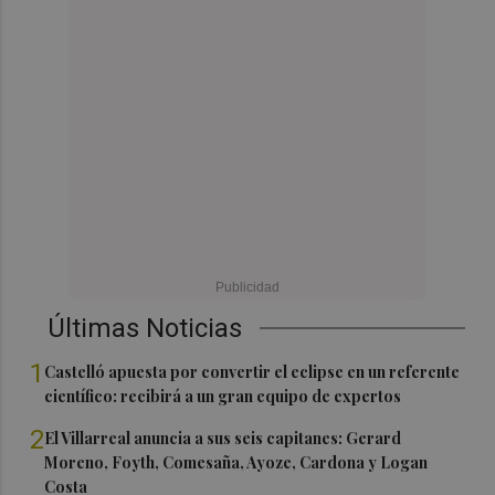
Últimas Noticias
1
Castelló apuesta por convertir el eclipse en un referente
científico: recibirá a un gran equipo de expertos
2
El Villarreal anuncia a sus seis capitanes: Gerard
Moreno, Foyth, Comesaña, Ayoze, Cardona y Logan
Costa