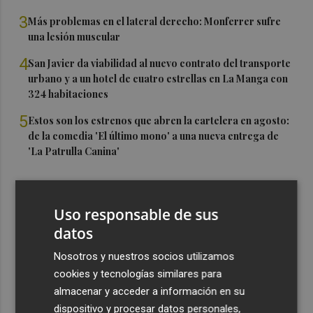
3
Más problemas en el lateral derecho: Monferrer sufre
una lesión muscular
4
San Javier da viabilidad al nuevo contrato del transporte
urbano y a un hotel de cuatro estrellas en La Manga con
324 habitaciones
5
Estos son los estrenos que abren la cartelera en agosto:
de la comedia 'El último mono' a una nueva entrega de
'La Patrulla Canina'
Uso responsable de sus
datos
Nosotros y nuestros socios utilizamos
cookies y tecnologías similares para
almacenar y acceder a información en su
dispositivo y procesar datos personales,