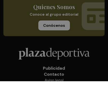
Quienes Somos
Conoce al grupo editorial
Conócenos
Publicidad
Contacto
Aviso legal
Política de privacidad
Cookies
© 2026 Plaza Deportiva