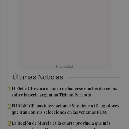
Últimas Noticias
1
El Elche CF está a un paso de hacerse con los derechos
sobre la perla argentina Tiziano Perrotta
2
El UCAM CB más internacional: Sito tiene a 10 jugadores
que irán con sus selecciones en las ventanas FIBA
3
La Región de Murcia es la cuarta provincia que más