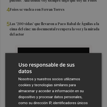
pueblo: "Allá donde voy siempre digo que soy de Foios"
4
Foios se vuelca con Ferran Torres
5
Las '200 vidas' que llevaron a Paco Rabal de Águilas a la
cima del cine: un documental recupera la voz y la mirada
del actor
Uso responsable de sus
datos
Nosotros y nuestros socios utilizamos
cookies y tecnologías similares para
almacenar y acceder a información en su
dispositivo y procesar datos personales,
como su dirección IP, identificadores únicos