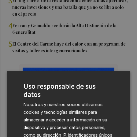
3
El ‘Big Three’ de la restauración acelera: más aperturas,
nuevas inversiones y una batalla que ya no se libra solo
en el precio
4
Ferran y Grimaldo recibirán la Alta Distinción de la
Generalitat
5
El Centre del Carme huye del calor con un programa de
visitas y talleres intergeneracionales
Uso responsable de sus
datos
Nosotros y nuestros socios utilizamos
cookies y tecnologías similares para
almacenar y acceder a información en su
dispositivo y procesar datos personales,
como su dirección IP, identificadores únicos