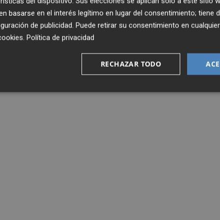
rísticas del dispositivo. Sus elecciones se aplican solo a este sitio
 basarse en el interés legítimo en lugar del consentimiento; tiene 
guración de publicidad
. Puede retirar su consentimiento en cualqu
cookies
.
Política de privacidad
RECHAZAR TODO
ACE