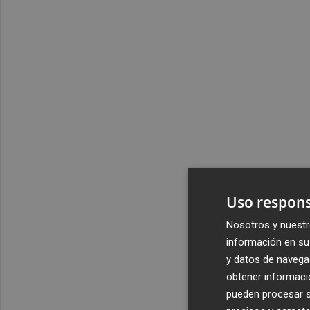
Uso respons
Nosotros y nuestr
información en su 
y datos de navega
obtener informació
pueden procesar su