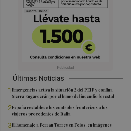
Últimas Noticias
1
Emergencias activa la situación 2 del PEIF y confina
Sierra Engarcerán por el humo del incendio forestal
2
España restablece los controles fronterizos a los
viajeros procedentes de Italia
3
El homenaje a Ferran Torres en Foios, en imágenes