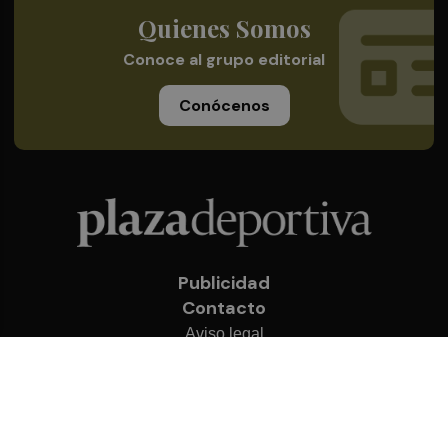
Quienes Somos
Conoce al grupo editorial
Conócenos
Publicidad
Contacto
Aviso legal
Política de privacidad
Cookies
© 2026 Plaza Deportiva