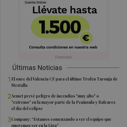
Últimas Noticias
1
El once del Valencia CF para el último Trofeu Taronja de
Mestalla
2
Aemet prevé peligro de incendios "muy alto" o
"extremo" en la mayor parte de la Península y Baleares
el día del eclipse
3
Company: “Estamos comenzando a ver el equipo que
queremos ver en la Liga”