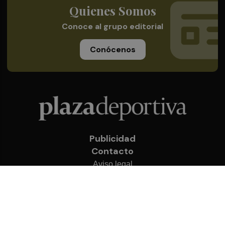
Quienes Somos
Conoce al grupo editorial
Conócenos
Publicidad
Contacto
Aviso legal
Política de privacidad
Cookies
© 2026 Plaza Deportiva