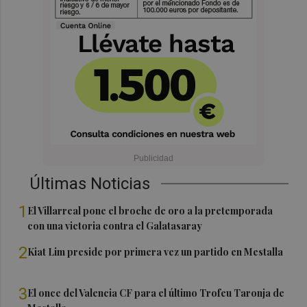
Últimas Noticias
1
El Villarreal pone el broche de oro a la pretemporada
con una victoria contra el Galatasaray
2
Kiat Lim preside por primera vez un partido en Mestalla
3
El once del Valencia CF para el último Trofeu Taronja de