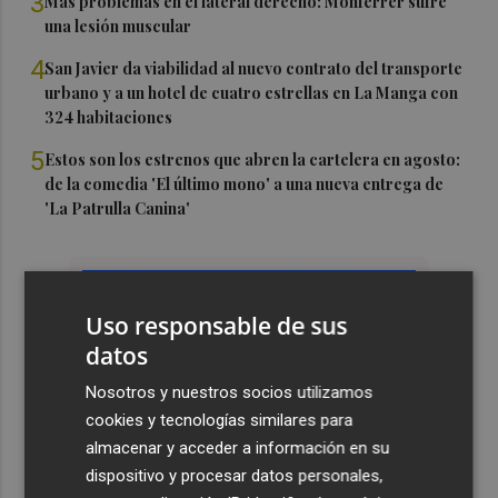
3
Más problemas en el lateral derecho: Monferrer sufre
una lesión muscular
4
San Javier da viabilidad al nuevo contrato del transporte
urbano y a un hotel de cuatro estrellas en La Manga con
324 habitaciones
5
Estos son los estrenos que abren la cartelera en agosto:
de la comedia 'El último mono' a una nueva entrega de
'La Patrulla Canina'
Uso responsable de sus
datos
Nosotros y nuestros socios utilizamos
cookies y tecnologías similares para
almacenar y acceder a información en su
dispositivo y procesar datos personales,