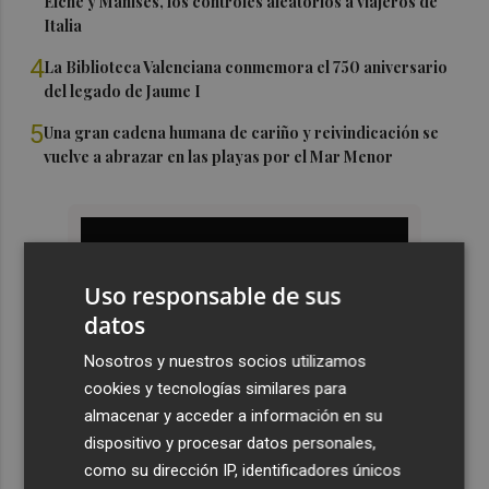
Elche y Manises, los controles aleatorios a viajeros de
Italia
4
La Biblioteca Valenciana conmemora el 750 aniversario
del legado de Jaume I
5
Una gran cadena humana de cariño y reivindicación se
vuelve a abrazar en las playas por el Mar Menor
Uso responsable de sus
datos
Nosotros y nuestros socios utilizamos
cookies y tecnologías similares para
almacenar y acceder a información en su
dispositivo y procesar datos personales,
como su dirección IP, identificadores únicos