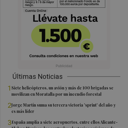
Últimas Noticias
1
Siete helicópteros, un avión y más de 100 brigadas se
movilizan en Moratalla por un incendio forestal
2
Jorge Martín suma su tercera victoria 'sprint' del año y
es más líder
3
España amplía a siete aeropuertos, entre ellos Alicante-