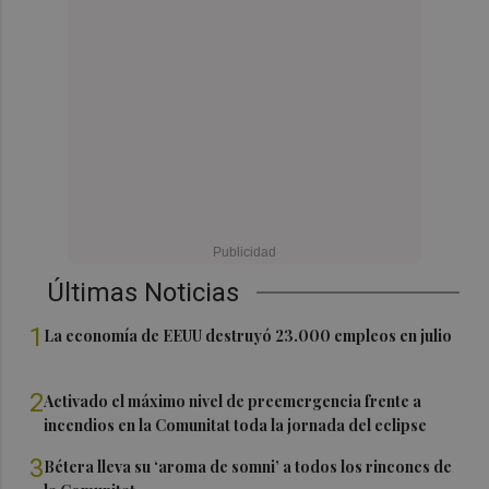
Últimas Noticias
1
La economía de EEUU destruyó 23.000 empleos en julio
2
Activado el máximo nivel de preemergencia frente a
incendios en la Comunitat toda la jornada del eclipse
3
Bétera lleva su ‘aroma de somni’ a todos los rincones de