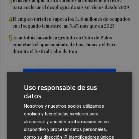
3
Bruselas amplía a 348 satélites la constelación IRIS2
para acelerar el despliegue de sus servicios desde 2029
4
El empleo turístico supera los 3,18 millones de ocupados
en el segundo trimestre, un 5,4% más que en 2025
5
Un autobús lanzadera gratuito en Cabo de Palos
conectará el aparcamiento de Las Dunas y el Faro
durante el festival Cabo de Pop
Uso responsable de sus
datos
Nosotros y nuestros socios utilizamos
cookies y tecnologías similares para
almacenar y acceder a información en su
dispositivo y procesar datos personales,
como su dirección IP, identificadores únicos