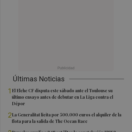
Últimas Noticias
1
El Elche CF disputa este sábado ante el Toulouse su
último ensayo antes de debutar en La Liga contra el
Dépor
2
La Generalitat licita por 500.000 euros el alquiler de la
flota para la salida de The Ocean Race