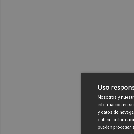
Uso respons
Nosotros y nuestr
información en su 
y datos de navega
obtener informació
pueden procesar su