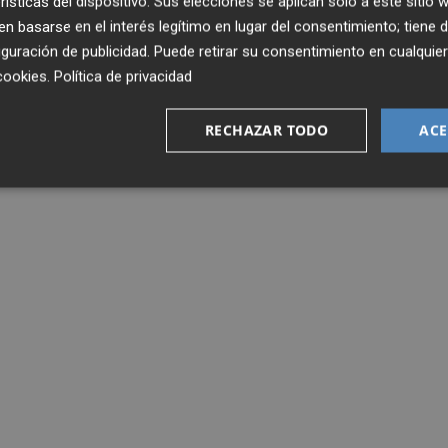
rísticas del dispositivo. Sus elecciones se aplican solo a este sitio
 basarse en el interés legítimo en lugar del consentimiento; tiene 
guración de publicidad
. Puede retirar su consentimiento en cualqu
cookies
.
Política de privacidad
RECHAZAR TODO
ACE