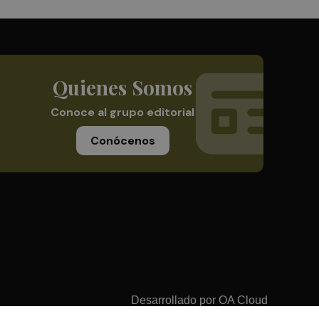
Quienes Somos
Conoce al grupo editorial
Conócenos
Desarrollado por
OA Cloud