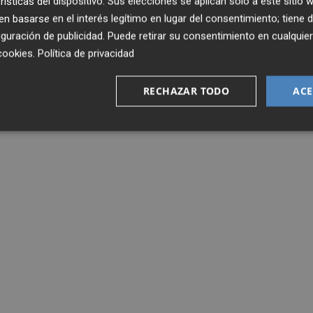
rísticas del dispositivo. Sus elecciones se aplican solo a este sitio
 basarse en el interés legítimo en lugar del consentimiento; tiene 
guración de publicidad
. Puede retirar su consentimiento en cualqu
cookies
.
Política de privacidad
RECHAZAR TODO
ACE