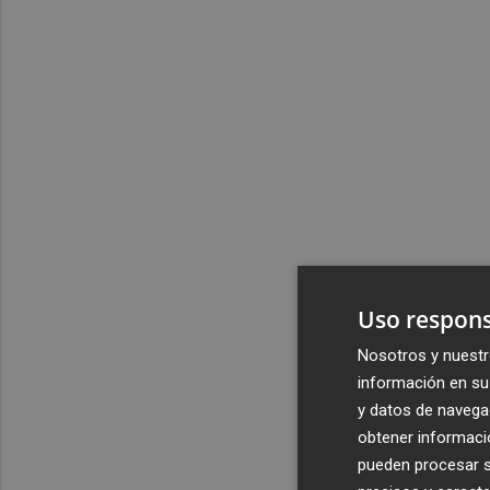
Uso respons
Nosotros y nuestr
información en su 
y datos de navega
obtener informació
pueden procesar su