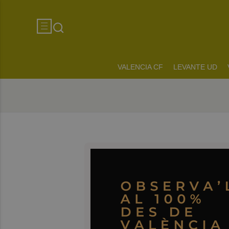
VALENCIA CF
LEVANTE UD