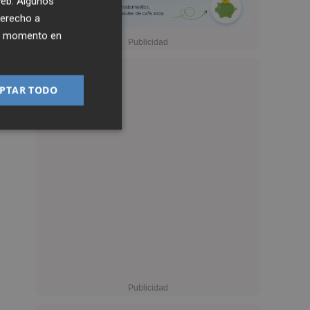
 web. Algunos
derecho a
ier momento en
PTAR TODO