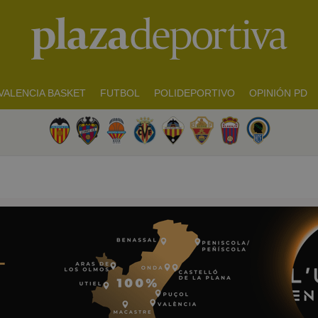
VALENCIA BASKET
FUTBOL
POLIDEPORTIVO
OPINIÓN PD