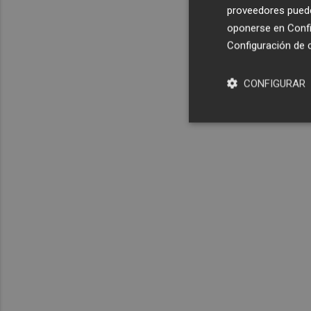
proveedores pueden
oponerse en
Confi
Configuración de 
CONFIGURAR