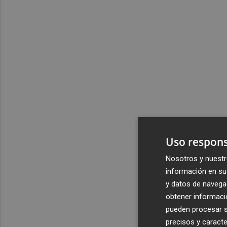
Uso respons
Nosotros y nuestr
información en su 
y datos de navega
obtener informació
pueden procesar su
precisos y caracte