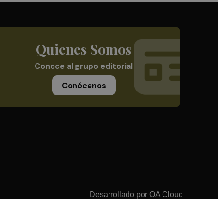
Quienes Somos
Conoce al grupo editorial
Conócenos
Desarrollado por
OA Cloud