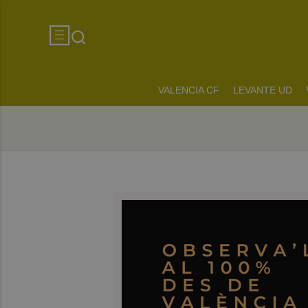
VALENCIA CF
LEVANTE UD