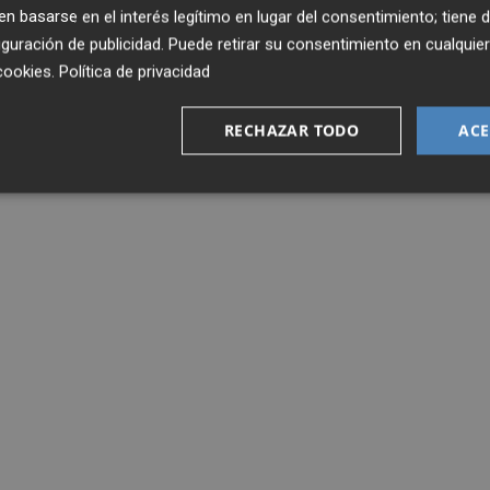
 basarse en el interés legítimo en lugar del consentimiento; tiene 
guración de publicidad
. Puede retirar su consentimiento en cualqu
cookies
.
Política de privacidad
RECHAZAR TODO
ACE