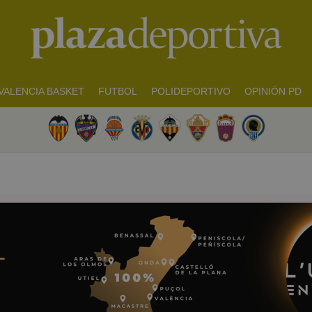
VALENCIA BASKET
FUTBOL
POLIDEPORTIVO
OPINIÓN PD