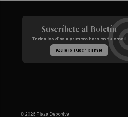
Suscríbete al Boletín
Todos los días a primera hora en tu email
¡Quiero suscribirme!
© 2026 Plaza Deportiva