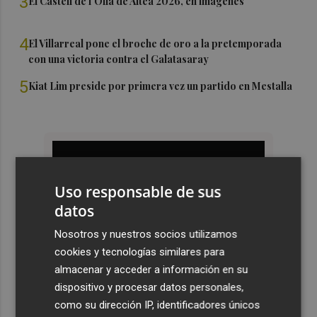
3
El Castell de l'Olla de Altea 2026, en imágenes
4
El Villarreal pone el broche de oro a la pretemporada
con una victoria contra el Galatasaray
5
Kiat Lim preside por primera vez un partido en Mestalla
Uso responsable de sus
datos
Nosotros y nuestros socios utilizamos
cookies y tecnologías similares para
almacenar y acceder a información en su
dispositivo y procesar datos personales,
como su dirección IP, identificadores únicos