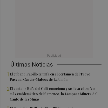
Últimas Noticias
1
El cubano Papillo triunfa en el certamen del Trovo
Pascual García-Mateos de La Unión
2
El cantaor Rafa del Calli emociona y se lleva el trofeo
más emblemático del flamenco, la Lámpara Minera del
Cante de las Minas