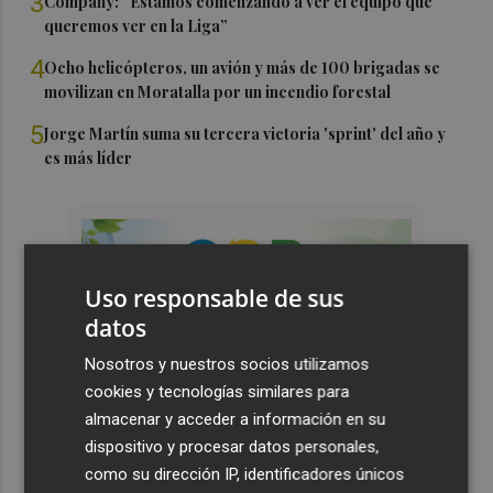
3
Company: “Estamos comenzando a ver el equipo que
queremos ver en la Liga”
4
Ocho helicópteros, un avión y más de 100 brigadas se
movilizan en Moratalla por un incendio forestal
5
Jorge Martín suma su tercera victoria 'sprint' del año y
es más líder
Uso responsable de sus
datos
Nosotros y nuestros socios utilizamos
cookies y tecnologías similares para
almacenar y acceder a información en su
dispositivo y procesar datos personales,
como su dirección IP, identificadores únicos