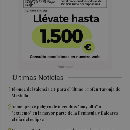
Últimas Noticias
1
El once del Valencia CF para el último Trofeu Taronja de
Mestalla
2
Aemet prevé peligro de incendios "muy alto" o
"extremo" en la mayor parte de la Península y Baleares
el día del eclipse