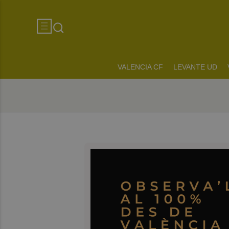
VALENCIA CF
LEVANTE UD