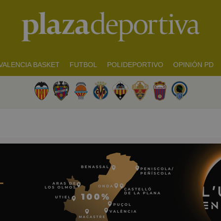
VALENCIA BASKET
FUTBOL
POLIDEPORTIVO
OPINIÓN PD