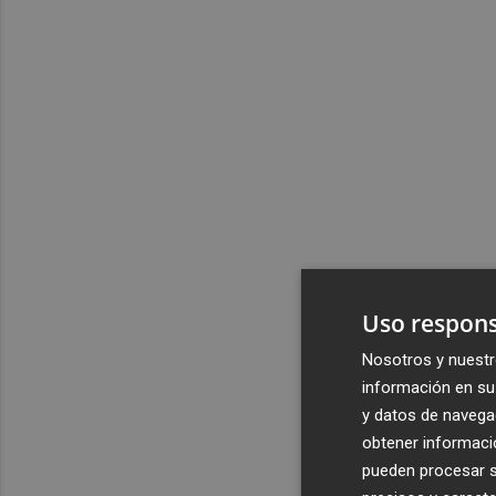
Uso respons
Nosotros y nuestr
información en su 
y datos de navega
obtener informació
pueden procesar su