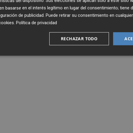
rísticas del dispositivo. Sus elecciones se aplican solo a este sitio
 basarse en el interés legítimo en lugar del consentimiento; tiene 
guración de publicidad
. Puede retirar su consentimiento en cualqu
cookies
.
Política de privacidad
RECHAZAR TODO
ACE