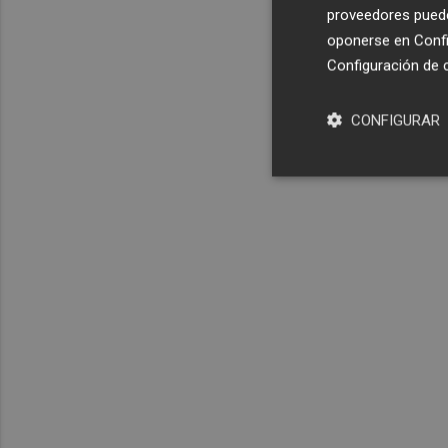
proveedores pueden
oponerse en
Confi
Configuración de 
CONFIGURAR