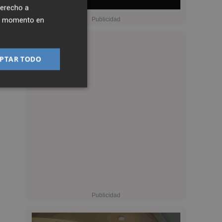
derecho a
ier momento en
PTAR TODO