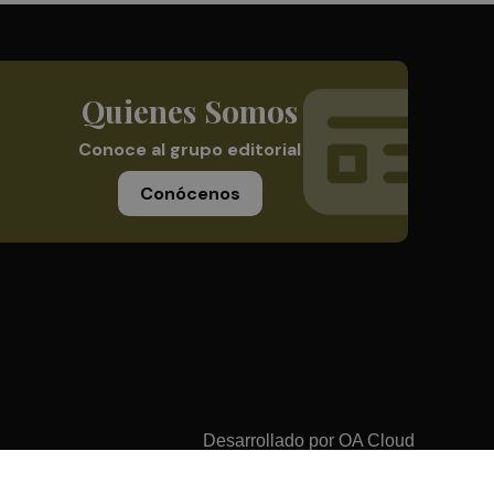
Quienes Somos
Conoce al grupo editorial
Conócenos
Desarrollado por
OA Cloud