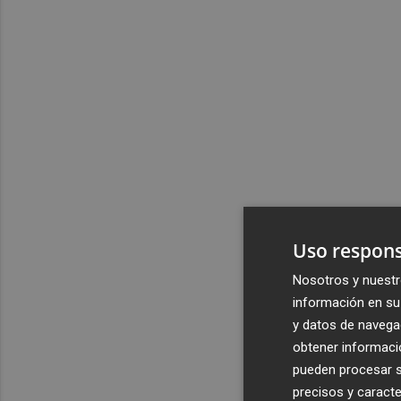
Uso respons
Nosotros y nuestr
información en su 
y datos de navega
obtener informació
pueden procesar su
precisos y caracte