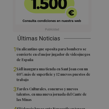
Últimas Noticias
1
Un alicantino que oposita para bombero se
convierte en el mejor jugador de videojuegos
de España
2
Lidl inaugura una tienda en Sant Joan con un
60% más de superficie y 12 nuevos puestos de
trabajo
3
Tardes Culturales, concurso y nuevos
talentos, en una nueva jornada del Cante de
las Minas
El Valencia busca ante Newcastle su tercer