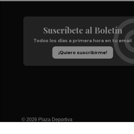
Suscríbete al Boletín
Todos los días a primera hora en tu email
¡Quiero suscribirme!
© 2026 Plaza Deportiva