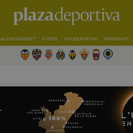
VALENCIA BASKET
FUTBOL
POLIDEPORTIVO
OPINIÓN PD