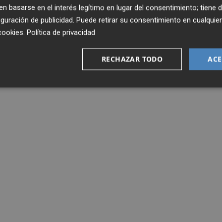
 basarse en el interés legítimo en lugar del consentimiento; tiene 
guración de publicidad
. Puede retirar su consentimiento en cualqu
cookies
.
Política de privacidad
RECHAZAR TODO
ACE