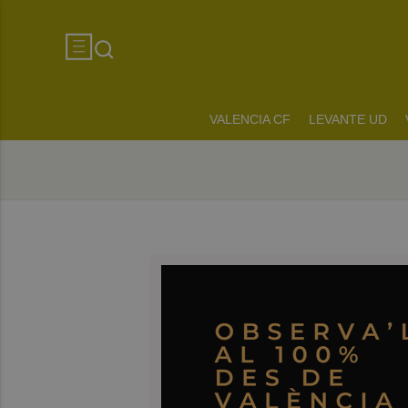
VALENCIA CF
LEVANTE UD