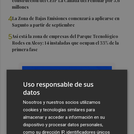
construcción del CEIP La Cañada del Fenollar por 5,6
millones
4
La Zona de Bajas Emisiones comenzará a aplicarse en
Sagunto a partir de septiembre
5
Así está la zona de empresas del Parque Tecnológico
Rodes en Alcoy: 14 instaladas que ocupan el 33% de la
primera fase
Uso responsable de sus
datos
Nosotros y nuestros socios utilizamos
cookies y tecnologías similares para
almacenar y acceder a información en su
dispositivo y procesar datos personales,
como su dirección IP, identificadores únicos