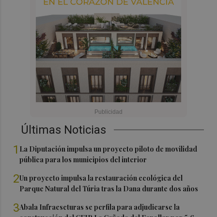
Últimas Noticias
1
La Diputación impulsa un proyecto piloto de movilidad
pública para los municipios del interior
2
Un proyecto impulsa la restauración ecológica del
Parque Natural del Túria tras la Dana durante dos años
3
Abala Infraescturas se perfila para adjudicarse la