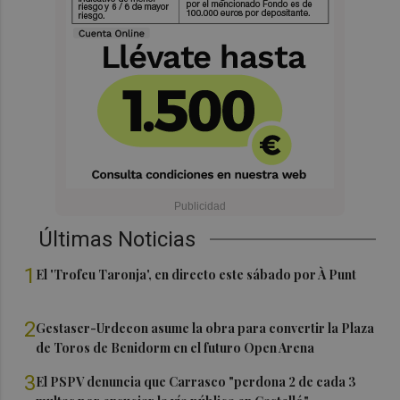
Últimas Noticias
1
El 'Trofeu Taronja', en directo este sábado por À Punt
2
Gestaser-Urdecon asume la obra para convertir la Plaza
de Toros de Benidorm en el futuro Open Arena
3
El PSPV denuncia que Carrasco "perdona 2 de cada 3