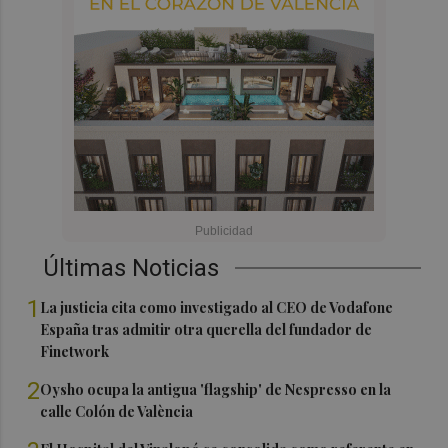
Últimas Noticias
1
La justicia cita como investigado al CEO de Vodafone
España tras admitir otra querella del fundador de
Finetwork
2
Oysho ocupa la antigua 'flagship' de Nespresso en la
calle Colón de València