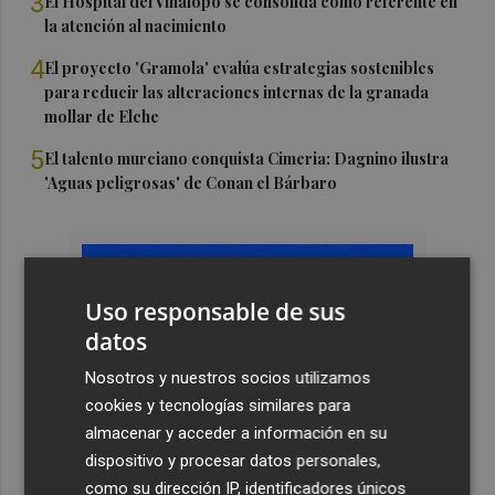
3
El Hospital del Vinalopó se consolida como referente en
la atención al nacimiento
4
El proyecto 'Gramola' evalúa estrategias sostenibles
para reducir las alteraciones internas de la granada
mollar de Elche
5
El talento murciano conquista Cimeria: Dagnino ilustra
'Aguas peligrosas' de Conan el Bárbaro
Uso responsable de sus
datos
Nosotros y nuestros socios utilizamos
cookies y tecnologías similares para
almacenar y acceder a información en su
dispositivo y procesar datos personales,
como su dirección IP, identificadores únicos