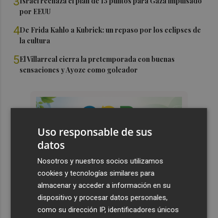
3
Israel rechaza el plan de 15 puntos para Gaza impulsado
por EEUU
4
De Frida Kahlo a Kubrick: un repaso por los eclipses de
la cultura
5
El Villarreal cierra la pretemporada con buenas
sensaciones y Ayoze como goleador
Uso responsable de sus
datos
Nosotros y nuestros socios utilizamos
cookies y tecnologías similares para
almacenar y acceder a información en su
dispositivo y procesar datos personales,
como su dirección IP, identificadores únicos