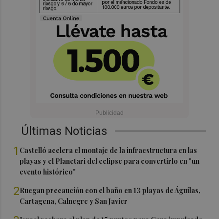
Últimas Noticias
1
Castelló acelera el montaje de la infraestructura en las
playas y el Planetari del eclipse para convertirlo en "un
evento histórico"
2
Ruegan precaución con el baño en 13 playas de Águilas,
Cartagena, Calnegre y San Javier