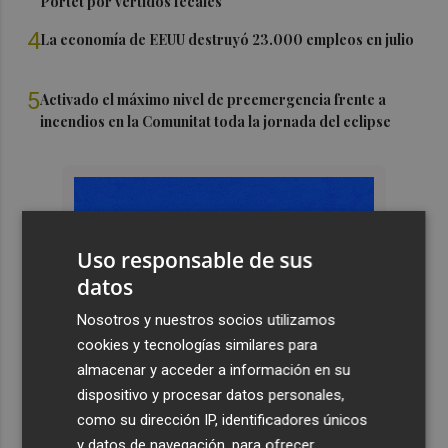
Portet por vertidos fecales
4
La economía de EEUU destruyó 23.000 empleos en julio
5
Activado el máximo nivel de preemergencia frente a
incendios en la Comunitat toda la jornada del eclipse
Uso responsable de sus
datos
Nosotros y nuestros socios utilizamos
cookies y tecnologías similares para
almacenar y acceder a información en su
dispositivo y procesar datos personales,
como su dirección IP, identificadores únicos
y datos de navegación, para ofrecer