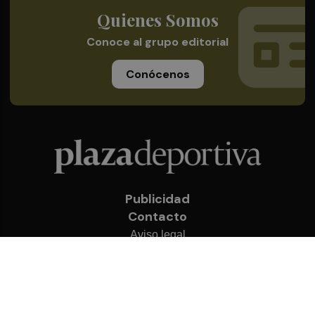
Quienes Somos
Conoce al grupo editorial
Conócenos
Publicidad
Contacto
Aviso legal
Política de privacidad
Cookies
© 2026 Plaza Deportiva