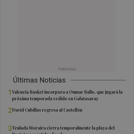
Últimas Noticias
1
Valencia Basket incorpora a Oumar Ballo, que jugará la
próxima temporada cedido en Galatasaray
2
David Cubillas regresa al Castellón
3
Teulada Moraira cierra temporalmente la playa del