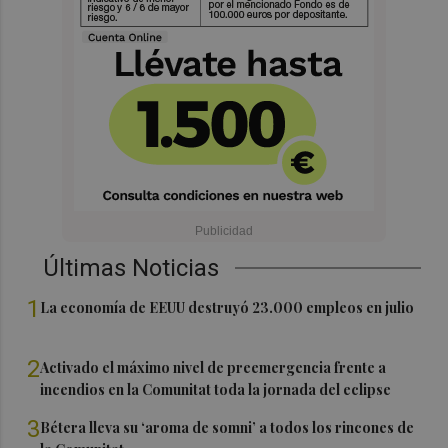
Últimas Noticias
1
La economía de EEUU destruyó 23.000 empleos en julio
2
Activado el máximo nivel de preemergencia frente a
incendios en la Comunitat toda la jornada del eclipse
3
Bétera lleva su ‘aroma de somni’ a todos los rincones de