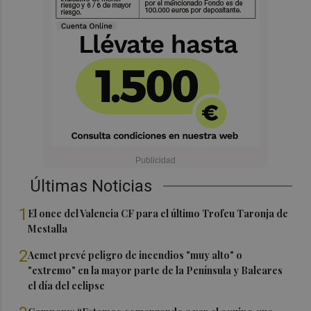
Últimas Noticias
1
El once del Valencia CF para el último Trofeu Taronja de
Mestalla
2
Aemet prevé peligro de incendios "muy alto" o
"extremo" en la mayor parte de la Península y Baleares
el día del eclipse