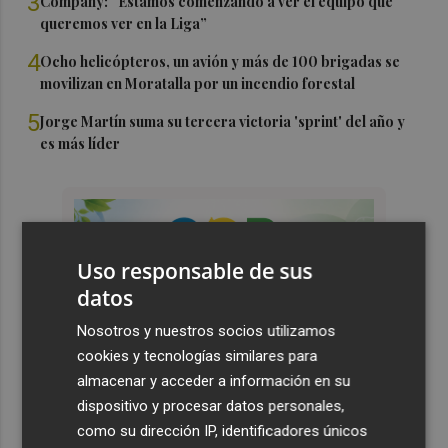
3
Company: “Estamos comenzando a ver el equipo que
queremos ver en la Liga”
4
Ocho helicópteros, un avión y más de 100 brigadas se
movilizan en Moratalla por un incendio forestal
5
Jorge Martín suma su tercera victoria 'sprint' del año y
es más líder
Uso responsable de sus
datos
Nosotros y nuestros socios utilizamos
cookies y tecnologías similares para
almacenar y acceder a información en su
dispositivo y procesar datos personales,
como su dirección IP, identificadores únicos