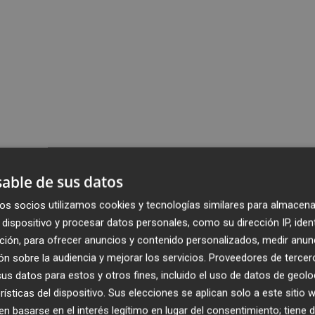
able de sus datos
os socios utilizamos cookies y tecnologías similares para almacena
dispositivo y procesar datos personales, como su dirección IP, iden
ción, para ofrecer anuncios y contenido personalizados, medir anun
n sobre la audiencia y mejorar los servicios.
Proveedores de tercer
s datos para estos y otros fines, incluido el uso de datos de geolo
rísticas del dispositivo. Sus elecciones se aplican solo a este sitio
 basarse en el interés legítimo en lugar del consentimiento; tiene 