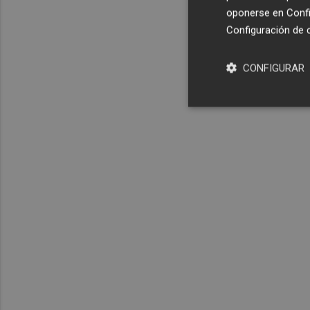
oponerse en
Confi
Configuración de 
CONFIGURAR