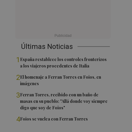
Últimas Noticias
1
España restablece los controles fronterizos
a los viajeros procedentes de Italia
2
El homenaje a Ferran Torres en Foios, en
imágenes
3
Ferran Torres, recibido con un baño de
masas en su pueblo: "Allá donde voy siempre
digo que soy de Foios"
4
Foios se vuelca con Ferran Torres